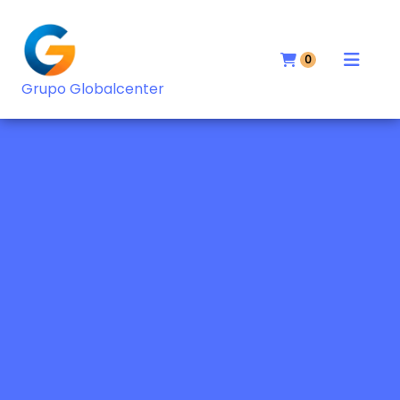
0
Grupo Globalcenter