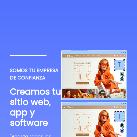
SOMOS TU EMPRESA
DE CONFIANZA
Creamos tu
sitio web,
app y
software
"Realiza todos los